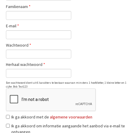
Familienaam
*
E-mail
*
Wachtwoord
*
Herhaal wachtwoord
*
Een wachtwoord dient uit 6 karakters te bestaan waarvan minstens 1 hoofdletter, 1 kleine letter en 1
cijfer. Bvb: Test123
Ik ga akkoord met de
algemene voorwaarden
Ik ga akkoord om informatie aangaande het aanbod via e-mail te
ontvangen