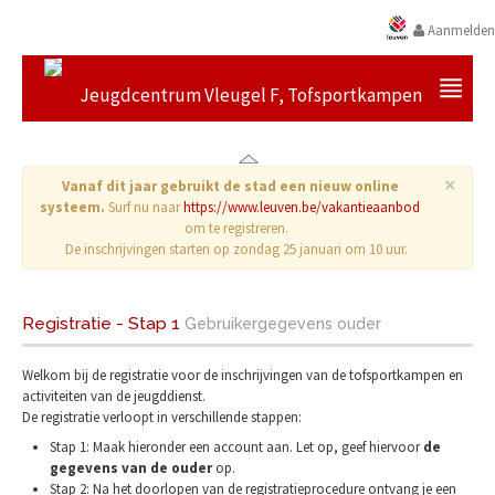
Aanmelden
Jeugdcentrum Vleugel F, Tofsportkampen
×
Vanaf dit jaar gebruikt de stad een nieuw online
systeem.
Surf nu naar
https://www.leuven.be/vakantieaanbod
om te registreren.
De inschrijvingen starten op zondag 25 januari om 10 uur.
Registratie - Stap 1
Gebruikergegevens ouder
Welkom bij de registratie voor de inschrijvingen van de tofsportkampen en
activiteiten van de jeugddienst.
De registratie verloopt in verschillende stappen:
Stap 1: Maak hieronder een account aan. Let op, geef hiervoor
de
gegevens van de ouder
op.
Stap 2: Na het doorlopen van de registratieprocedure ontvang je een