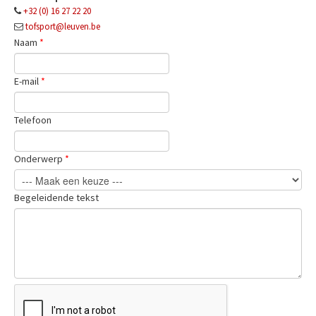
+32 (0) 16 27 22 20
tofsport@leuven.be
Naam
*
E-mail
*
Telefoon
Onderwerp
*
Begeleidende tekst