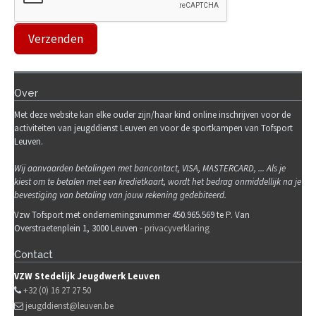
Over
Met deze website kan elke ouder zijn/haar kind online inschrijven voor de
activiteiten van jeugddienst Leuven en voor de sportkampen van Tofsport
Leuven.
Wij
aanvaarden betalingen met bancontact, VISA, MASTERCARD, ... Als je
kiest om te betalen met een kredietkaart, wordt het bedrag onmiddellijk na je
bevestiging van betaling van jouw rekening gedebiteerd.
Vzw Tofsport met ondernemingsnummer 450.965.569 te P. Van
Overstraetenplein 1, 3000 Leuven -
privacyverklaring
Contact
VZW Stedelijk Jeugdwerk Leuven
+32 (0) 16 27 27 50
jeugddienst@leuven.be