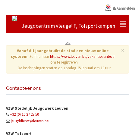
Aanmelden
Jeugdcentrum Vleugel F, Tofsportkampen
×
Vanaf dit jaar gebruikt de stad een nieuw online
systeem.
Surf nu naar
https://www.leuven.be/vakantieaanbod
om te registreren.
De inschrijvingen starten op zondag 25 januari om 10 uur.
Contacteer ons
VZW Stedelijk Jeugdwerk Leuven
+32 (0) 16 27 27 50
jeugddienst@leuven.be
VZW Tofsport