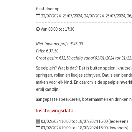
Gaat door op:
22/07/2024, 23/07/2024, 24/07/2024, 25/07/2024, 26
Van 08:00 tot 17:30
Niet-inwoner prijs: € 45.00
Prijs: € 37.50
Groot gezin: €32,50 geldig vanaf 01/01/2024 tot 31/12
Speelplein? Wat is dat? Dat is buiten spelen, knutse
springen, rollen en liedjes schrijven. Dat is een be
maken voor elk kind. En daarom is de speelpleinwerkin
erbij kan zijn!
aangepaste speelkleren, boterhammen en drinken n
Inschrijvingsdata
03/02/2024 10:00 tot 18/07/2024 16:00 (Iedereen)
03/02/2024 10:00 tot 18/07/2024 16:00 (Inwoners)