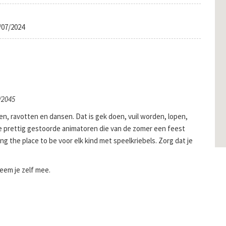
/07/2024
/2045
len, ravotten en dansen. Dat is gek doen, vuil worden, lopen,
nde prettig gestoorde animatoren die van de zomer een feest
g the place to be voor elk kind met speelkriebels. Zorg dat je
eem je zelf mee.