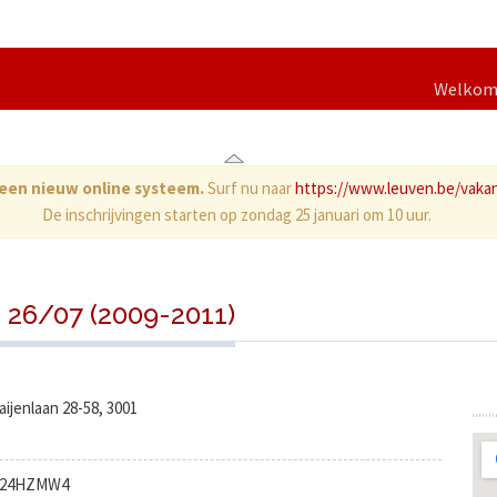
Welko
d een nieuw online systeem.
Surf nu naar
https://www.leuven.be/vaka
De inschrijvingen starten op zondag 25 januari om 10 uur.
 26/07 (2009-2011)
aijenlaan 28-58, 3001
24HZMW4