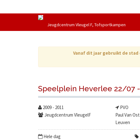
Jeugdcentrum Vleugel F, Tofsportkampen
Vanaf dit jaar gebruikt de sta
Speelplein Heverlee 22/07 -
2009 - 2011
PVO
Jeugdcentrum VleugelF
Paul Van Ost
Leuven
Hele dag