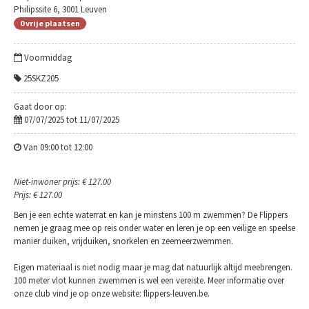
Philipssite 6, 3001 Leuven
0 vrije plaatsen
Voormiddag
25SKZ205
Gaat door op:
07/07/2025 tot 11/07/2025
Van 09:00 tot 12:00
Niet-inwoner prijs: € 127.00
Prijs: € 127.00
Ben je een echte waterrat en kan je minstens 100 m zwemmen? De Flippers
nemen je graag mee op reis onder water en leren je op een veilige en speelse
manier duiken, vrijduiken, snorkelen en zeemeerzwemmen.
Eigen materiaal is niet nodig maar je mag dat natuurlijk altijd meebrengen.
100 meter vlot kunnen zwemmen is wel een vereiste. Meer informatie over
onze club vind je op onze website: flippers-leuven.be.