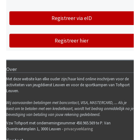
Registreer via eID
Registreer hier
Over
Met deze website kan elke ouder zijn/haar kind online inschrijven voor de
activiteiten van jeugddienst Leuven en voor de sportkampen van Tofsport
Leuven.
Wij
aanvaarden betalingen met bancontact, VISA, MASTERCARD, ... Als je
kiest om te betalen met een kredietkaart, wordt het bedrag onmiddellijk na je
bevestiging van betaling van jouw rekening gedebiteerd.
Vzw Tofsport met ondernemingsnummer 450.965.569 te P. Van
Overstraetenplein 1, 3000 Leuven -
privacyverklaring