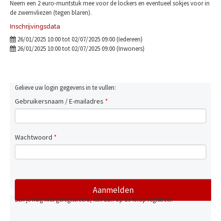
Neem een 2 euro-muntstuk mee voor de lockers en eventueel sokjes voor in
de zwemvliezen (tegen blaren).
Inschrijvingsdata
26/01/2025 10:00 tot 02/07/2025 09:00 (Iedereen)
26/01/2025 10:00 tot 02/07/2025 09:00 (Inwoners)
Gelieve uw login gegevens in te vullen:
Gebruikersnaam / E-mailadres
*
Wachtwoord
*
Ben je nog niet geregistreerd, klik dan op de knop registreer.