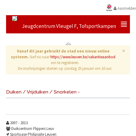
Aanmelden
Jeugdcentrum Vleugel F, Tofsportkampen
×
Vanaf dit jaar gebruikt de stad een nieuw online
systeem.
Surf nu naar
https://www.leuven.be/vakantieaanbod
om te registreren.
De inschrijvingen starten op zondag 25 januari om 10 uur.
Duiken / Vrijduiken / Snorkelen -
2007 - 2013
Duikcentrum Flippers Leuv
Sportoase Philipssite Leuven