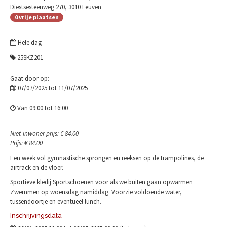
Diestsesteenweg 270, 3010 Leuven
0 vrije plaatsen
Hele dag
25SKZ201
Gaat door op:
07/07/2025 tot 11/07/2025
Van 09:00 tot 16:00
Niet-inwoner prijs: € 84.00
Prijs: € 84.00
Een week vol gymnastische sprongen en reeksen op de trampolines, de
airtrack en de vloer.
Sportieve kledij Sportschoenen voor als we buiten gaan opwarmen
Zwemmen op woensdag namiddag. Voorzie voldoende water,
tussendoortje en eventueel lunch.
Inschrijvingsdata