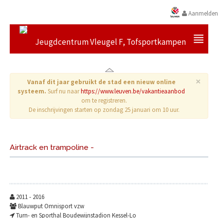
Aanmelden
Jeugdcentrum Vleugel F, Tofsportkampen
×
Vanaf dit jaar gebruikt de stad een nieuw online
systeem.
Surf nu naar
https://www.leuven.be/vakantieaanbod
om te registreren.
De inschrijvingen starten op zondag 25 januari om 10 uur.
Airtrack en trampoline -
2011 - 2016
Blauwput Omnisport vzw
Turn- en Sporthal Boudewijnstadion Kessel-Lo