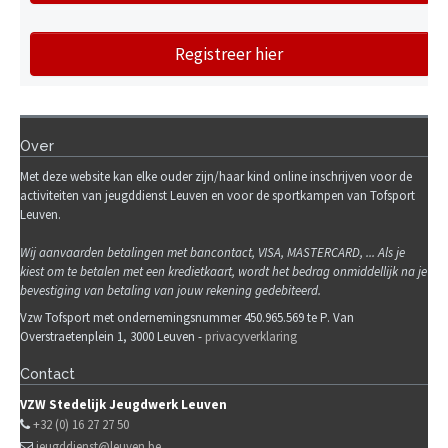
Registreer hier
Over
Met deze website kan elke ouder zijn/haar kind online inschrijven voor de
activiteiten van jeugddienst Leuven en voor de sportkampen van Tofsport
Leuven.
Wij
aanvaarden betalingen met bancontact, VISA, MASTERCARD, ... Als je
kiest om te betalen met een kredietkaart, wordt het bedrag onmiddellijk na je
bevestiging van betaling van jouw rekening gedebiteerd.
Vzw Tofsport met ondernemingsnummer 450.965.569 te P. Van
Overstraetenplein 1, 3000 Leuven -
privacyverklaring
Contact
VZW Stedelijk Jeugdwerk Leuven
+32 (0) 16 27 27 50
jeugddienst@leuven.be