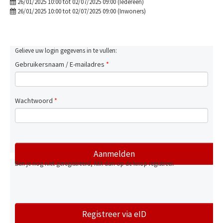
26/01/2025 10:00 tot 02/07/2025 09:00 (Iedereen)
26/01/2025 10:00 tot 02/07/2025 09:00 (Inwoners)
Gelieve uw login gegevens in te vullen:
Gebruikersnaam / E-mailadres
*
Wachtwoord
*
Ben je nog niet geregistreerd, klik dan op de knop registreer.
Registreer via eID