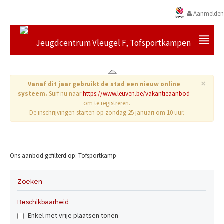
Aanmelden
Jeugdcentrum Vleugel F, Tofsportkampen
×
Vanaf dit jaar gebruikt de stad een nieuw online
systeem.
Surf nu naar
https://www.leuven.be/vakantieaanbod
om te registreren.
De inschrijvingen starten op zondag 25 januari om 10 uur.
Ons aanbod gefilterd op: Tofsportkamp
Geen resultaten gevonden.
Zoeken
Beschikbaarheid
Enkel met vrije plaatsen tonen