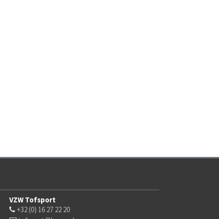
VZW Tofsport
+32 (0) 16 27 22 20