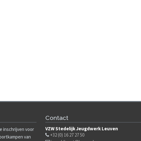
Contact
VZW Stedelijk Jeugdwerk Leuven
e inschrijven voor
+32 (0) 16 27 27 50
 sportkampen van