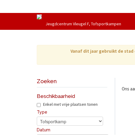
Jeugdcentrum Vleugel F, Tofsportkampen
Vanaf dit jaar gebruikt de sta
Zoeken
Ons aa
Beschikbaarheid
Geen r
Enkel met vrije plaatsen tonen
Type
Datum