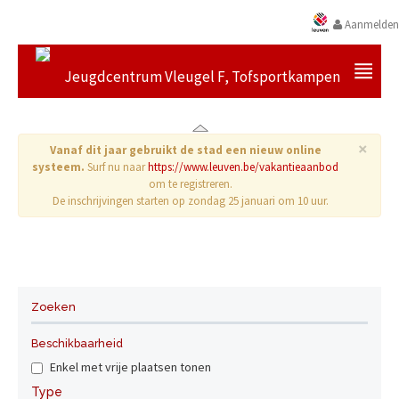
Aanmelden
Jeugdcentrum Vleugel F, Tofsportkampen
×
Vanaf dit jaar gebruikt de stad een nieuw online
systeem.
Surf nu naar
https://www.leuven.be/vakantieaanbod
om te registreren.
De inschrijvingen starten op zondag 25 januari om 10 uur.
Geen resultaten gevonden.
Zoeken
Beschikbaarheid
Enkel met vrije plaatsen tonen
Type