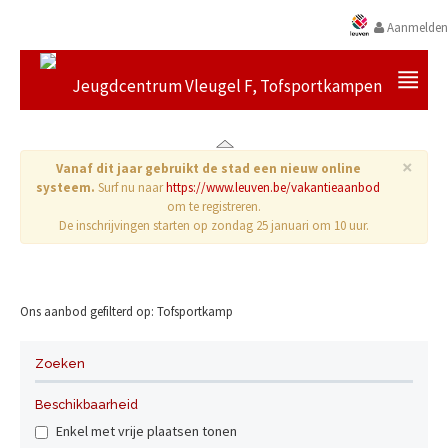
Aanmelden
Jeugdcentrum Vleugel F, Tofsportkampen
×
Vanaf dit jaar gebruikt de stad een nieuw online
systeem.
Surf nu naar
https://www.leuven.be/vakantieaanbod
om te registreren.
De inschrijvingen starten op zondag 25 januari om 10 uur.
Ons aanbod gefilterd op: Tofsportkamp
Geen resultaten gevonden.
Zoeken
Beschikbaarheid
Enkel met vrije plaatsen tonen